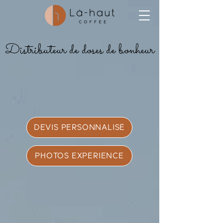
Distributeur de doses de bonheur
DEVIS PERSONNALISÉ
PHOTOS EXPÉRIENCE