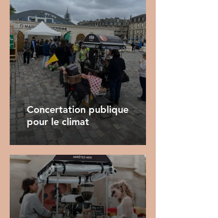
Concertation publique
pour le climat